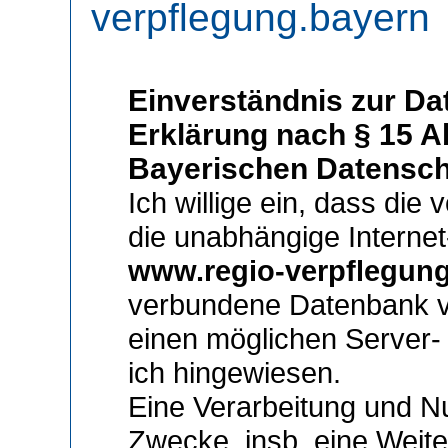
verpflegung.bayern
Einverständnis zur Da
Erklärung nach § 15 Ab
Bayerischen Datensch
Ich willige ein, dass di
die unabhängige Internet
www.regio-verpflegun
verbundene Datenbank v
einen möglichen Server-
ich hingewiesen.
Eine Verarbeitung und N
Zwecke, insb. eine Weit