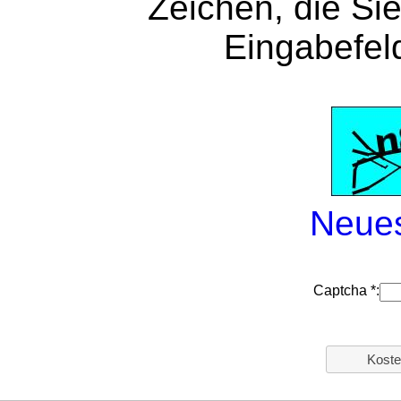
Zeichen, die Si
Eingabefel
Neues
Captcha *: