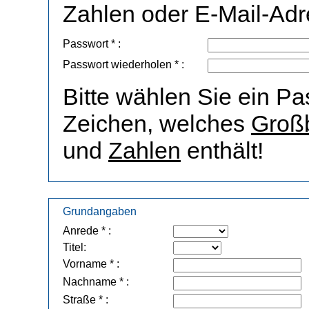
Zahlen oder E-Mail-Adr
Passwort * :
Passwort wiederholen * :
Bitte wählen Sie ein P
Zeichen, welches
Groß
und
Zahlen
enthält!
Grundangaben
Anrede * :
Titel:
Vorname * :
Nachname * :
Straße * :