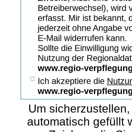
Betreiberwechsel), wird v
erfasst. Mir ist bekannt, 
jederzeit ohne Angabe vo
E-Mail
widerrufen kann.
Sollte die Einwilligung w
Nutzung der Regionalda
www.regio-verpflegun
Ich akzeptiere die
Nutzu
www.regio-verpflegun
Um sicherzustellen,
automatisch gefüllt 